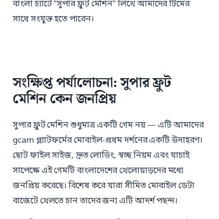
বাংলা চ্যাটে "সুপার ফ্রুট মেশিন" লিখে আমাদের টিমের
সাথে সংযুক্ত হতে পারেন।
সংক্ষিপ্ত পর্যালোচনা: সুপার ফ্রুট
মেশিন কেন জনপ্রিয়
সুপার ফ্রুট মেশিন শুধুমাত্র একটি গেম নয় — এটি আমাদের
gcam প্ল্যাটফর্মের মোবাইল-প্রথম দর্শনের একটি উদাহরণ।
ছোট ফাইল সাইজ, দ্রুত লোডিং, স্বচ্ছ নিয়ম এবং যাচাই
সাপেক্ষে এই গেমটি বাংলাদেশের খেলোয়াড়দের মধ্যে
জনপ্রিয় করেছে। বিশেষ করে যারা সীমিত মোবাইল ডেটা
বাজেটে খেলতে চান তাদের জন্য এটি আদর্শ পছন্দ।