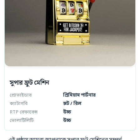
সুপার ফ্রুট মেশিন
প্রোভাইডার
প্রিমিয়াম পার্টনার
ক্যাটাগরি
স্লট / রিল
RTP রেফারেন্স
উচ্চ
ভোলাটিলিটি
উচ্চ