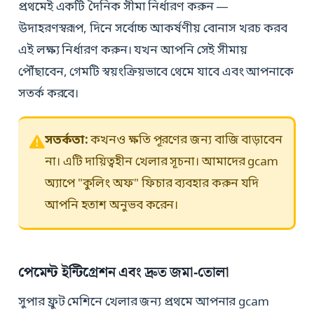
প্রথমেই একটি দৈনিক সীমা নির্ধারণ করুন —
উদাহরণস্বরূপ, দিনে সর্বোচ্চ আকর্ষণীয় বোনাস খরচ করব
এই লক্ষ্য নির্ধারণ করুন। যখন আপনি সেই সীমায়
পৌঁছাবেন, গেমটি স্বয়ংক্রিয়ভাবে থেমে যাবে এবং আপনাকে
সতর্ক করবে।
সতর্কতা:
কখনও ক্ষতি পূরণের জন্য বাজি বাড়াবেন
না। এটি দায়িত্বহীন খেলার সূচনা। আমাদের gcam
অ্যাপে "কুলিং অফ" ফিচার ব্যবহার করুন যদি
আপনি হতাশ অনুভব করেন।
পেমেন্ট ইন্টিগ্রেশন এবং দ্রুত জমা-তোলা
সুপার ফ্রুট মেশিনে খেলার জন্য প্রথমে আপনার gcam