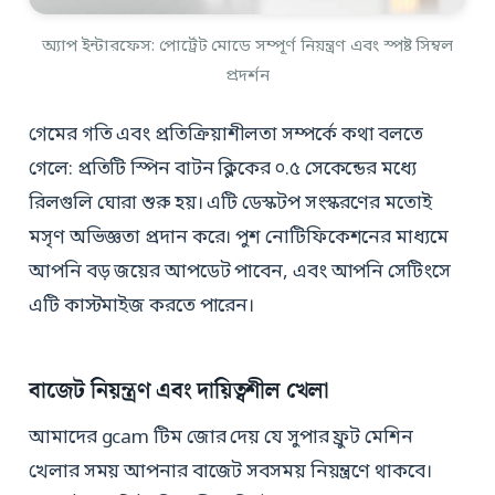
অ্যাপ ইন্টারফেস: পোর্ট্রেট মোডে সম্পূর্ণ নিয়ন্ত্রণ এবং স্পষ্ট সিম্বল
প্রদর্শন
গেমের গতি এবং প্রতিক্রিয়াশীলতা সম্পর্কে কথা বলতে
গেলে: প্রতিটি স্পিন বাটন ক্লিকের ০.৫ সেকেন্ডের মধ্যে
রিলগুলি ঘোরা শুরু হয়। এটি ডেস্কটপ সংস্করণের মতোই
মসৃণ অভিজ্ঞতা প্রদান করে। পুশ নোটিফিকেশনের মাধ্যমে
আপনি বড় জয়ের আপডেট পাবেন, এবং আপনি সেটিংসে
এটি কাস্টমাইজ করতে পারেন।
বাজেট নিয়ন্ত্রণ এবং দায়িত্বশীল খেলা
আমাদের gcam টিম জোর দেয় যে সুপার ফ্রুট মেশিন
খেলার সময় আপনার বাজেট সবসময় নিয়ন্ত্রণে থাকবে।