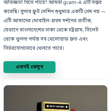
অভিজ্ঞতা দিতে পারে? আমরা gcam-এ এটি সম্ভব
করেছি। সুপার ফ্রুট মেশিন শুধুমাত্র একটি গেম নয় —
এটি আমাদের মোবাইল-প্রথম দর্শনের প্রতীক,
যেখানে বাংলাদেশের ঢাকা থেকে চট্টগ্রাম, সিলেট
থেকে খুলনা পর্যন্ত সব খেলোয়াড় দ্রুত এবং
নির্ভরযোগ্যভাবে খেলতে পারে।
এখনই খেলুন