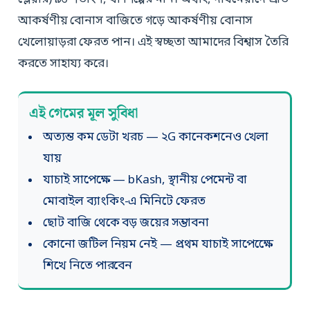
আকর্ষণীয় বোনাস বাজিতে গড়ে আকর্ষণীয় বোনাস
খেলোয়াড়রা ফেরত পান। এই স্বচ্ছতা আমাদের বিশ্বাস তৈরি
করতে সাহায্য করে।
এই গেমের মূল সুবিধা
অত্যন্ত কম ডেটা খরচ — ২G কানেকশনেও খেলা
যায়
যাচাই সাপেক্ষে — bKash, স্থানীয় পেমেন্ট বা
মোবাইল ব্যাংকিং-এ মিনিটে ফেরত
ছোট বাজি থেকে বড় জয়ের সম্ভাবনা
কোনো জটিল নিয়ম নেই — প্রথম যাচাই সাপেক্ষেে
শিখে নিতে পারবেন