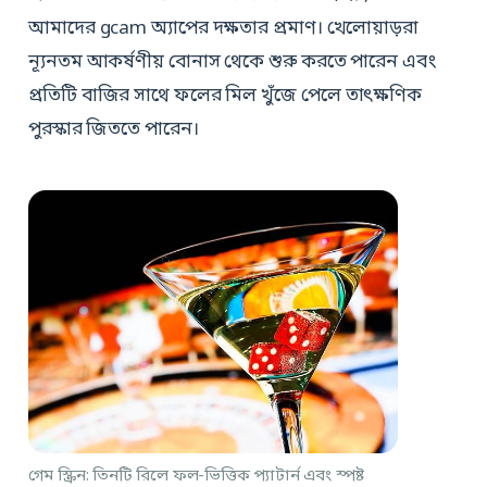
আমাদের gcam অ্যাপের দক্ষতার প্রমাণ। খেলোয়াড়রা
ন্যূনতম আকর্ষণীয় বোনাস থেকে শুরু করতে পারেন এবং
প্রতিটি বাজির সাথে ফলের মিল খুঁজে পেলে তাৎক্ষণিক
পুরস্কার জিততে পারেন।
গেম স্ক্রিন: তিনটি রিলে ফল-ভিত্তিক প্যাটার্ন এবং স্পষ্ট