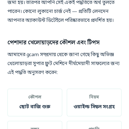
জমা হয়। তারপর আপনি সেই একই পদ্ধতিতে অর্থ তুলতে
পারেন। কোনো লুকানো চার্জ নেই — প্রতিটি লেনদেন
আপনার অ্যাকাউন্ট ডিটেইলে পরিষ্কারভাবে প্রদর্শিত হয়।
পেশাদার খেলোয়াড়দের কৌশল এবং টিপস
আমাদের gcam সম্প্রদায় থেকে জানা গেছে কিছু অভিজ্ঞ
খেলোয়াড়রা সুপার ফ্রুট মেশিনে দীর্ঘমেয়াদী সাফল্যের জন্য
এই পদ্ধতি অনুসরণ করেন:
কৌশল
নিয়ম
ছোট বাজি শুরু
ওয়াইল্ড সিম্বল সংগ্রহ