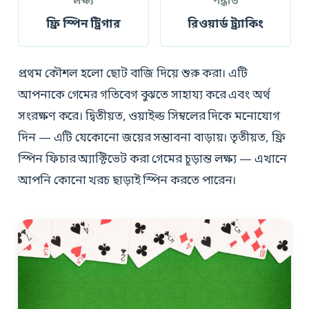
লক্ষ্য
পদ্ধতি
ফ্রি স্পিন ট্রিগার
রিওয়ার্ড ট্র্যাকিং
প্রথম কৌশল হলো ছোট বাজি দিয়ে শুরু করা। এটি
আপনাকে গেমের গতিবেগ বুঝতে সাহায্য করে এবং অর্থ
সংরক্ষণ করে। দ্বিতীয়ত, ওয়াইল্ড সিম্বলের দিকে মনোযোগ
দিন — এটি যেকোনো জয়ের সম্ভাবনা বাড়ায়। তৃতীয়ত, ফ্রি
স্পিন ফিচার অ্যাক্টিভেট করা গেমের চূড়ান্ত লক্ষ্য — এখানে
আপনি কোনো খরচ ছাড়াই স্পিন করতে পারেন।