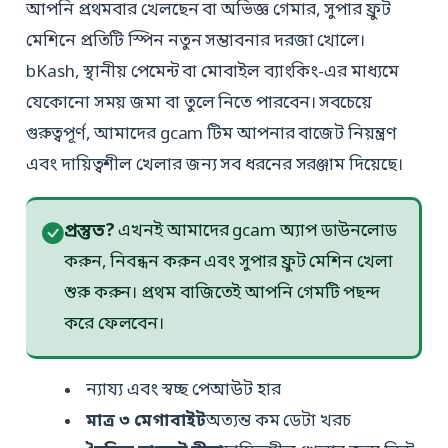
আপনি প্রথমবার খেলছেন বা অভিজ্ঞ গেমার, সুপার ফ্রুট
মেশিনে প্রতিটি স্পিন নতুন সম্ভাবনার দরজা খোলে।
bKash, স্থানীয় পেমেন্ট বা মোবাইল ব্যাংকিং-এর মাধ্যমে
যেকোনো সময় জমা বা তুলে নিতে পারবেন। সবচেয়ে
গুরুত্বপূর্ণ, আমাদের gcam টিম আপনার বাজেট নিয়ন্ত্রণ
এবং দায়িত্বশীল খেলার জন্য সব ধরনের সরঞ্জাম দিয়েছে।
প্রস্তুত?
এখনই আমাদের gcam অ্যাপ ডাউনলোড
করুন, নিবন্ধন করুন এবং সুপার ফ্রুট মেশিন খেলা
শুরু করুন। প্রথম বাজিতেই আপনি গেমটি পছন্দ
করে ফেলবেন।
ন্যায্য এবং স্বচ্ছ পেআউট হার
মাত্র ৩ মেগাবাইট
অত্যন্ত কম ডেটা খরচ