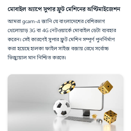
মোবাইল অ্যাপে সুপার ফ্রুট মেশিনের অপ্টিমাইজেশন
আমরা gcam-এ জানি যে বাংলাদেশের বেশিরভাগ
খেলোয়াড় 3G বা 4G নেটওয়ার্কে মোবাইল ডেটা ব্যবহার
করেন। সেই কারণেই সুপার ফ্রুট মেশিন সম্পূর্ণ পুনর্নির্মাণ
করা হয়েছে হালকা ফাইল সাইজ বজায় রেখে সর্বোচ্চ
ভিজ্যুয়াল মান নিশ্চিত করতে।