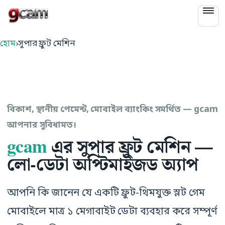
gcam
হোম
›
সুপার ফ্রুট মেশিন
বিকাশ, স্থানীয় পেমেন্ট, মোবাইল ব্যাংকিং সমর্থিত — gcam
আপনার সুবিধামত।
gcam
এর সুপার ফ্রুট মেশিন —
লো-ডেটা অপ্টিমাইজড অ্যাপ
আপনি কি জানেন যে একটি ফ্রুট-থিমযুক্ত স্লট গেম
মোবাইলে মাত্র ১ মেগাবাইট ডেটা ব্যবহার করে সম্পূর্ণ