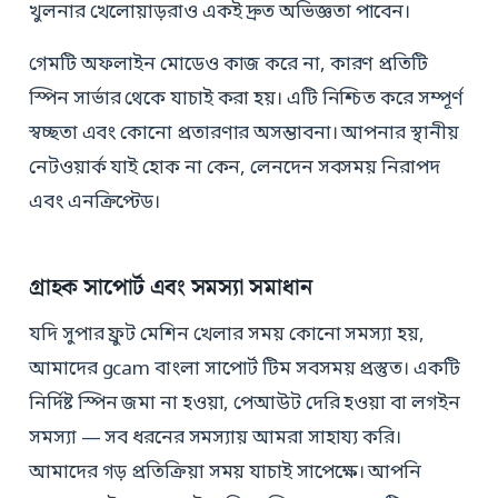
খুলনার খেলোয়াড়রাও একই দ্রুত অভিজ্ঞতা পাবেন।
গেমটি অফলাইন মোডেও কাজ করে না, কারণ প্রতিটি
স্পিন সার্ভার থেকে যাচাই করা হয়। এটি নিশ্চিত করে সম্পূর্ণ
স্বচ্ছতা এবং কোনো প্রতারণার অসম্ভাবনা। আপনার স্থানীয়
নেটওয়ার্ক যাই হোক না কেন, লেনদেন সবসময় নিরাপদ
এবং এনক্রিপ্টেড।
গ্রাহক সাপোর্ট এবং সমস্যা সমাধান
যদি সুপার ফ্রুট মেশিন খেলার সময় কোনো সমস্যা হয়,
আমাদের gcam বাংলা সাপোর্ট টিম সবসময় প্রস্তুত। একটি
নির্দিষ্ট স্পিন জমা না হওয়া, পেআউট দেরি হওয়া বা লগইন
সমস্যা — সব ধরনের সমস্যায় আমরা সাহায্য করি।
আমাদের গড় প্রতিক্রিয়া সময় যাচাই সাপেক্ষে। আপনি