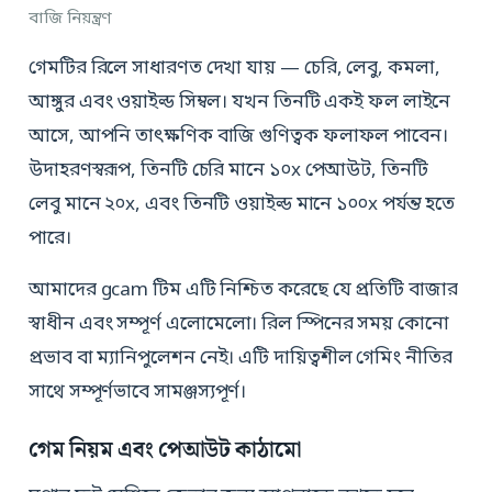
বাজি নিয়ন্ত্রণ
গেমটির রিলে সাধারণত দেখা যায় — চেরি, লেবু, কমলা,
আঙ্গুর এবং ওয়াইল্ড সিম্বল। যখন তিনটি একই ফল লাইনে
আসে, আপনি তাৎক্ষণিক বাজি গুণিত্বক ফলাফল পাবেন।
উদাহরণস্বরূপ, তিনটি চেরি মানে ১০x পেআউট, তিনটি
লেবু মানে ২০x, এবং তিনটি ওয়াইল্ড মানে ১০০x পর্যন্ত হতে
পারে।
আমাদের gcam টিম এটি নিশ্চিত করেছে যে প্রতিটি বাজার
স্বাধীন এবং সম্পূর্ণ এলোমেলো। রিল স্পিনের সময় কোনো
প্রভাব বা ম্যানিপুলেশন নেই। এটি দায়িত্বশীল গেমিং নীতির
সাথে সম্পূর্ণভাবে সামঞ্জস্যপূর্ণ।
গেম নিয়ম এবং পেআউট কাঠামো