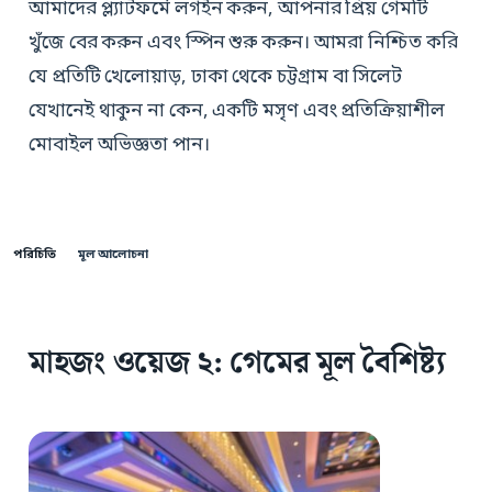
আমাদের প্ল্যাটফর্মে লগইন করুন, আপনার প্রিয় গেমটি
খুঁজে বের করুন এবং স্পিন শুরু করুন। আমরা নিশ্চিত করি
যে প্রতিটি খেলোয়াড়, ঢাকা থেকে চট্টগ্রাম বা সিলেট
যেখানেই থাকুন না কেন, একটি মসৃণ এবং প্রতিক্রিয়াশীল
মোবাইল অভিজ্ঞতা পান।
পরিচিতি
মূল আলোচনা
মাহজং ওয়েজ ২: গেমের মূল বৈশিষ্ট্য