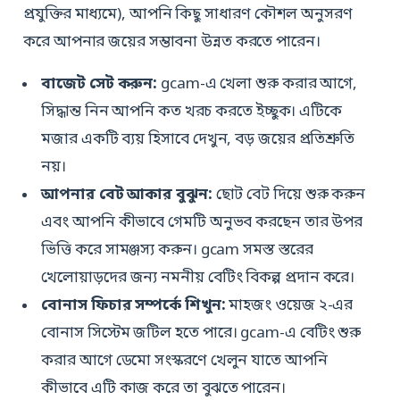
প্রযুক্তির মাধ্যমে), আপনি কিছু সাধারণ কৌশল অনুসরণ
করে আপনার জয়ের সম্ভাবনা উন্নত করতে পারেন।
বাজেট সেট করুন:
gcam-এ খেলা শুরু করার আগে,
সিদ্ধান্ত নিন আপনি কত খরচ করতে ইচ্ছুক। এটিকে
মজার একটি ব্যয় হিসাবে দেখুন, বড় জয়ের প্রতিশ্রুতি
নয়।
আপনার বেট আকার বুঝুন:
ছোট বেট দিয়ে শুরু করুন
এবং আপনি কীভাবে গেমটি অনুভব করছেন তার উপর
ভিত্তি করে সামঞ্জস্য করুন। gcam সমস্ত স্তরের
খেলোয়াড়দের জন্য নমনীয় বেটিং বিকল্প প্রদান করে।
বোনাস ফিচার সম্পর্কে শিখুন:
মাহজং ওয়েজ ২-এর
বোনাস সিস্টেম জটিল হতে পারে। gcam-এ বেটিং শুরু
করার আগে ডেমো সংস্করণে খেলুন যাতে আপনি
কীভাবে এটি কাজ করে তা বুঝতে পারেন।