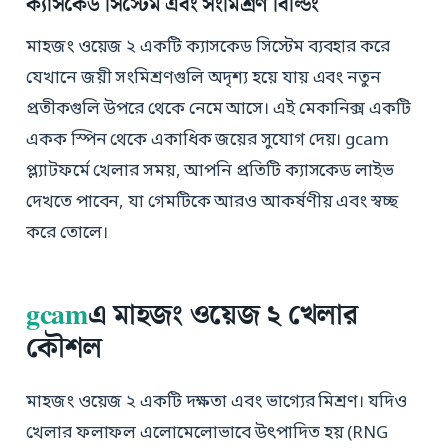
ক্যাসকেড সিস্টেম এবং সংমিশ্রণ বিল্ডিং
মাহজং ওয়েজ ২ একটি ক্যাসকেড সিস্টেম ব্যবহার করে
যেখানে জয়ী সংমিশ্রণগুলি অদৃশ্য হয়ে যায় এবং নতুন
প্রতীকগুলি উপরে থেকে নেমে আসে। এই মেকানিক্স একটি
একক স্পিন থেকে একাধিক জয়ের সুযোগ দেয়। gcam
প্ল্যাটফর্মে খেলার সময়, আপনি প্রতিটি ক্যাসকেড লাইভ
দেখতে পাবেন, যা গেমটিকে আরও আকর্ষণীয় এবং স্বচ্ছ
করে তোলে।
gcam
এ মাহজং ওয়েজ ২ খেলার
কৌশল
মাহজং ওয়েজ ২ একটি দক্ষতা এবং ভাগ্যের মিশ্রণ। যদিও
খেলার ফলাফল এলোমেলোভাবে উৎপাদিত হয় (RNG