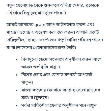
নতুন খেলোয়াড় থেকে শুরু করে অভিজ্ঞ গেমার, প্রত্যেকে
এই গেমে কিছু মূল্যবান খুঁজে পাবেন।
আজই আমাদের gcam অ্যাপ ডাউনলোড করুন এবং
মাহজং ওয়েজ ২ অন্বেষণ করা শুরু করুন। আপনি একটি
দায়িত্বশীল, ন্যায্য এবং উত্তেজনাপূর্ণ গেমিং পরিবেশ পাবেন
যা বাংলাদেশের খেলোয়াড়দের জন্য তৈরি।
বিনামূল্যে ডেমো সংস্করণে অনুশীলন করুন আগে
আসল অর্থ ঝুঁকি রাখুন।
বিশেষ প্রচার এবং বোনাস সম্পর্কে আপডেট
থাকুন।
বাংলা সম্প্রদায় ফোরামে অন্যান্য খেলোয়াড়দের
সাথে সংযুক্ত হন।
সর্বদা দায়িত্বশীল খেলার অনুশীলন মনে রাখুন